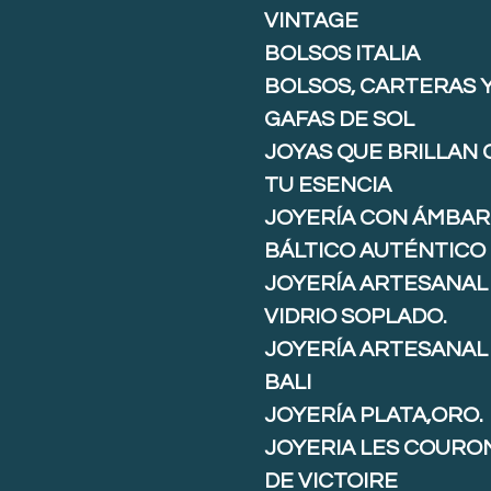
VINTAGE
BOLSOS ITALIA
BOLSOS, CARTERAS 
GAFAS DE SOL
JOYAS QUE BRILLAN
TU ESENCIA
JOYERÍA CON ÁMBAR
BÁLTICO AUTÉNTICO
JOYERÍA ARTESANAL
VIDRIO SOPLADO.
JOYERÍA ARTESANAL
BALI
JOYERÍA PLATA,ORO.
JOYERIA LES COURO
DE VICTOIRE