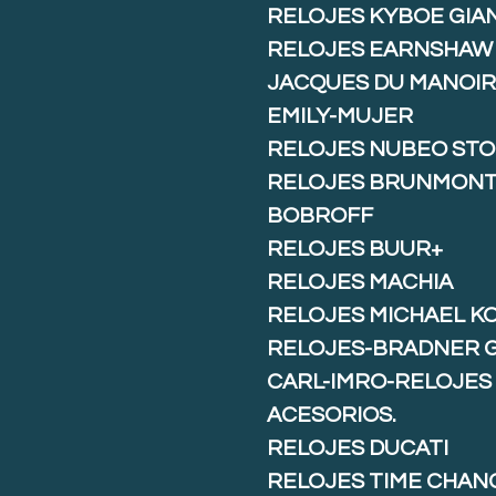
RELOJES KYBOE GIA
RELOJES EARNSHAW
JACQUES DU MANOIR
EMILY-MUJER
RELOJES NUBEO ST
RELOJES BRUNMON
BOBROFF
RELOJES BUUR+
RELOJES MACHIA
RELOJES MICHAEL K
RELOJES-BRADNER 
CARL-IMRO-RELOJES
ACESORIOS.
RELOJES DUCATI
RELOJES TIME CHAN