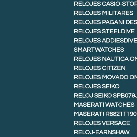
RELOJES CASIO-STO
RELOJES MILITARES
RELOJES PAGANI DE
RELOJES STEELDIVE
RELOJES ADDIESDIV
SMARTWATCHES
RELOJES NAUTICA O
RELOJES CITIZEN
RELOJES MOVADO O
RELOJES SEIKO
RELOJ SEIKO SPB079
MASERATI WATCHES
MASERATI R88211190
RELOJES VERSACE
RELOJ-EARNSHAW