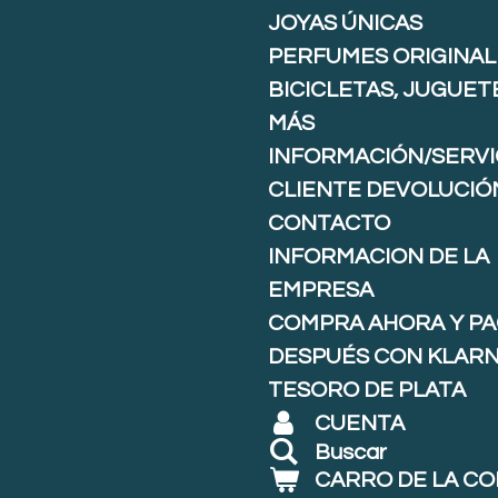
JOYAS ÚNICAS
PERFUMES ORIGINAL
BICICLETAS, JUGUET
MÁS
INFORMACIÓN/SERVI
CLIENTE DEVOLUCIÓ
CONTACTO
INFORMACION DE LA
EMPRESA
COMPRA AHORA Y P
DESPUÉS CON KLARNA
TESORO DE PLATA
CUENTA
Buscar
CARRO DE LA C