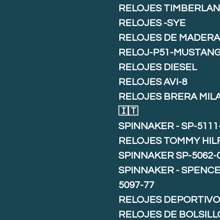
RELOJES TIMBERLA
RELOJES -SYE
RELOJES DE MADER
RELOJ-P51-MUSTAN
RELOJES DIESEL
RELOJES AVI-8
RELOJES BRERA MIL
🇮🇹
SPINNAKER - SP-5111
RELOJES TOMMY HIL
SPINNAKER SP-5062-
SPINNAKER - SPENCE 
5097-77
RELOJES DEPORTIVO
RELOJES DE BOLSILL