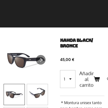
Kahoa Black/
Bronce
45,00 €
Añadir
al
carrito
* Montura unisex tanto