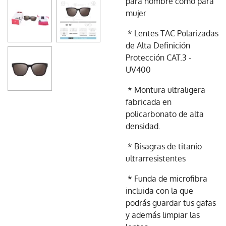
para hombre como para
mujer
* Lentes TAC Polarizadas
de Alta Definición
Protección CAT.3 -
UV400
* Montura ultraligera
fabricada en
policarbonato de alta
densidad.
* Bisagras de titanio
ultrarresistentes
* Funda de microfibra
incluida con la que
podrás guardar tus gafas
y además limpiar las