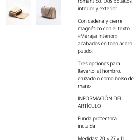
romántico. Dos bolsillos
interior y exterior.
Con cadena y cierre
magnético con el texto
«Marajai interior»
acabados en tono acero
pulido.
Tres opciones para
llevarlo: al hombro,
cruzado o como bolso de
mano
INFORMACIÓN DEL
ARTÍCULO
Funda protectora
incluida
Medidas: 20 × 27 × 11